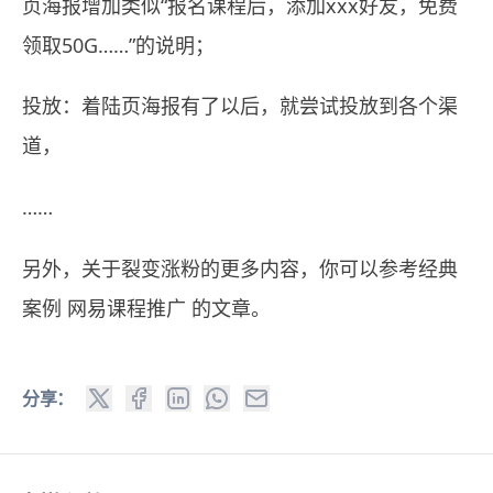
页海报增加类似“报名课程后，添加xxx好友，免费
领取50G……”的说明；
投放：着陆页海报有了以后，就尝试投放到各个渠
道，
……
另外，关于裂变涨粉的更多内容，你可以参考经典
案例
网易课程推广
的文章。
分享：