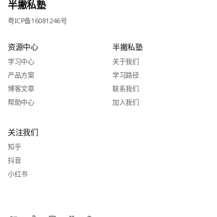
半撇私塾
粤ICP备16081246号
资源中心
半撇私塾
学习中心
关于我们
产品方案
学习路径
博客文章
联系我们
帮助中心
加入我们
关注我们
知乎
抖音
小红书