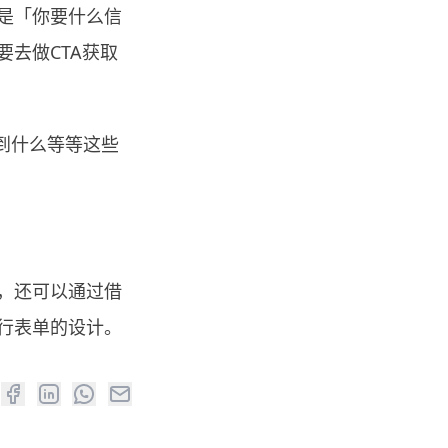
是「你要什么信
去做CTA获取
到什么等等这些
，还可以通过借
行表单的设计。