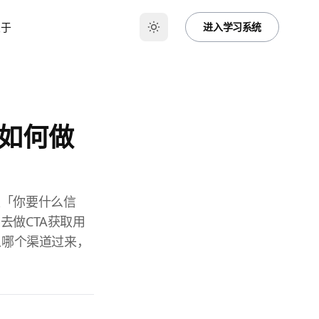
关于
进入学习系统
如何做
是「你要什么信
去做CTA获取用
从哪个渠道过来，