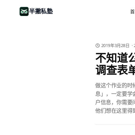
半撇私塾
首
2019年3月28日
·
不知道
调查表
做这个作业的时
息」，一定要学
户信息，你需要
他们想在这里得到