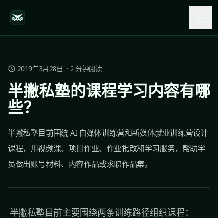
Togg
2019年3月28日
·
2
分钟阅读
半撇私塾的课程学习内容有哪
些？
半撇私塾目前围绕 AI 自媒体训练营和新媒体就业训练营设计
课程，用视频课、项目作业、作业批改和学习服务，帮助学
员做出账号材料、内容作品或求职作品集。
半撇私塾目前主要围绕两条训练路径组织课程：