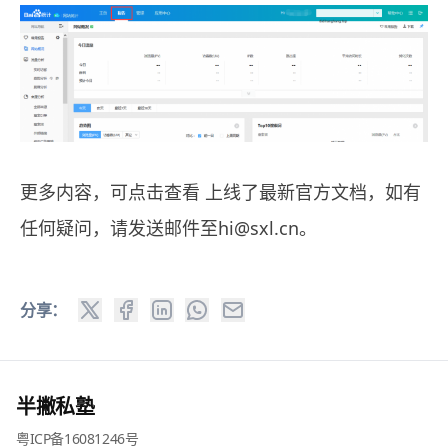
更多内容，可点击查看
上线了最新官方文档
，如有
任何疑问，请发送邮件至
hi@sxl.cn
。
分享：
半撇私塾
粤ICP备16081246号