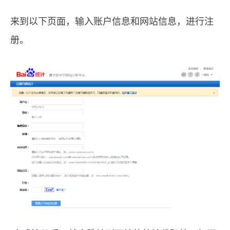
来到以下页面，输入账户信息和网站信息，进行注
册。