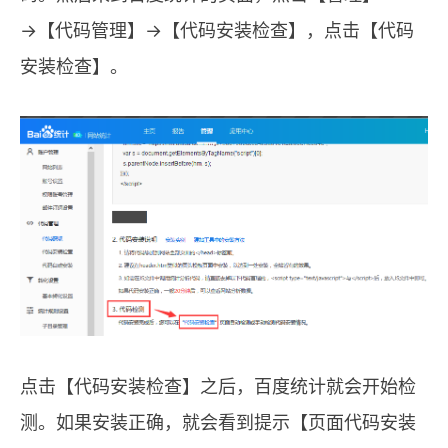
→【代码管理】→【代码安装检查】，点击【代码
安装检查】。
点击【代码安装检查】之后，百度统计就会开始检
测。如果安装正确，就会看到提示【页面代码安装