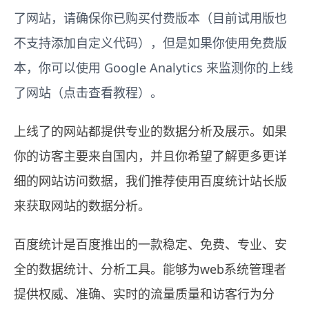
了网站，请确保你已购买付费版本（目前试用版也
不支持添加自定义代码），但是如果你使用免费版
本，你可以使用 Google Analytics 来监测你的上线
了网站（
点击查看教程
）。
上线了的网站都提供专业的数据分析及展示。如果
你的访客主要来自国内，并且你希望了解更多更详
细的网站访问数据，我们推荐使用百度统计站长版
来获取网站的数据分析。
百度统计是百度推出的一款稳定、免费、专业、安
全的数据统计、分析工具。能够为web系统管理者
提供权威、准确、实时的流量质量和访客行为分