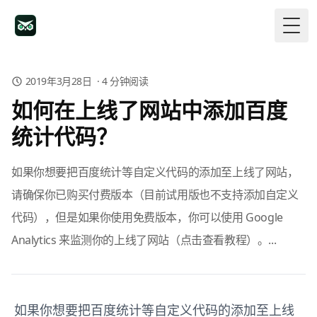
Togg
2019年3月28日
·
4
分钟阅读
如何在上线了网站中添加百度
统计代码？
如果你想要把百度统计等自定义代码的添加至上线了网站，
请确保你已购买付费版本（目前试用版也不支持添加自定义
代码），但是如果你使用免费版本，你可以使用 Google
Analytics 来监测你的上线了网站（点击查看教程）。...
如果你想要把百度统计等自定义代码的添加至上线