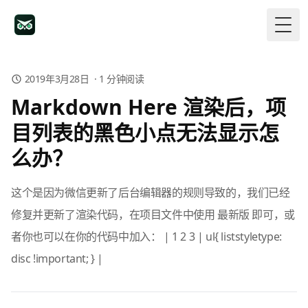
Togg
2019年3月28日
·
1
分钟阅读
Markdown Here 渲染后，项
目列表的黑色小点无法显示怎
么办？
这个是因为微信更新了后台编辑器的规则导致的，我们已经
修复并更新了渲染代码，在项目文件中使用 最新版 即可，或
者你也可以在你的代码中加入： | 1 2 3 | ul{ liststyletype:
disc !important; } |