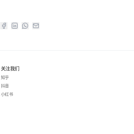
关注我们
知乎
抖音
小红书