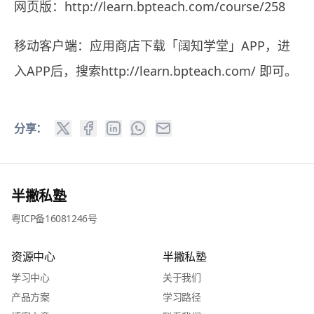
网页版：
http://learn.bpteach.com/course/258
移动客户端：应用商店下载「阔知学堂」APP，进
入APP后，搜索
http://learn.bpteach.com/
即可。
分享：
半撇私塾
粤ICP备16081246号
资源中心
半撇私塾
学习中心
关于我们
产品方案
学习路径