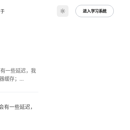
关于
进入学习系统
会有一些延迟，我
缓存；...
会有一些延迟，