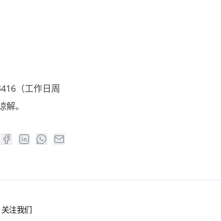
416（工作日周
请谅解。
关注我们