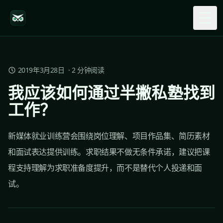
Togg
2019年3月28日
·
2
分钟阅读
我应该如何通过半撇私塾找到
工作？
新媒体就业训练营会围绕岗位理解、项目作品集、简历素材
和面试表达提供训练。求职结果不做无条件承诺，建议把课
程支持理解为求职准备度提升，而不是替代个人投递和面
试。