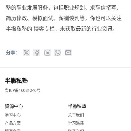
塾的职业发展服务，包括职业规划、求职信撰写、
简历修改、模拟面试、薪酬谈判等，你也可以关注
半撇私塾的
博客专栏
，来获取最新的行业资讯。
分享：
半撇私塾
粤ICP备16081246号
资源中心
半撇私塾
学习中心
关于我们
产品方案
学习路径