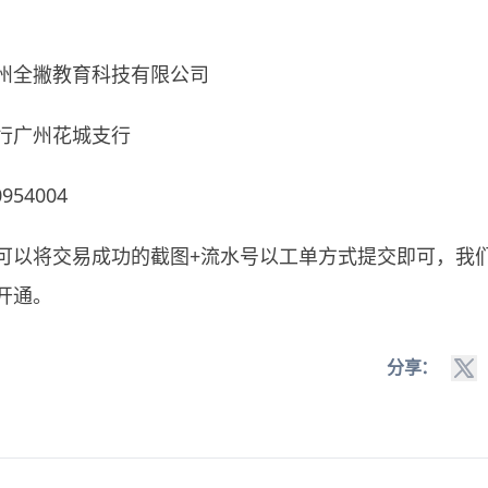
州全撇教育科技有限公司
行广州花城支行
954004
可以将交易成功的截图+流水号以工单方式提交即可，我们
开通。
分享：