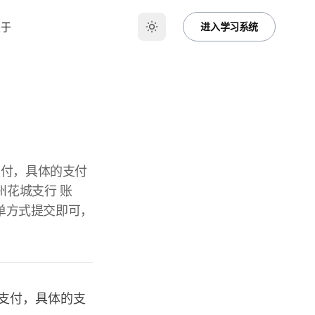
关于
进入学习系统
支付，具体的支付
州花城支行 账
工单方式提交即可，
支付，具体的支