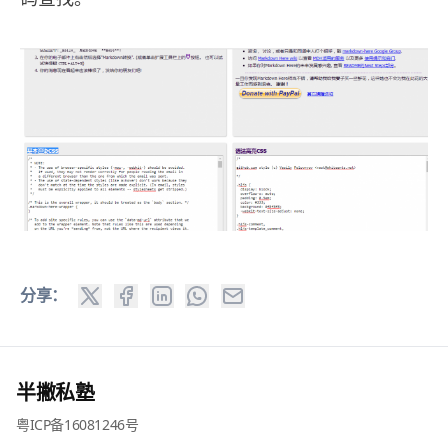
分享：
半撇私塾
粤ICP备16081246号