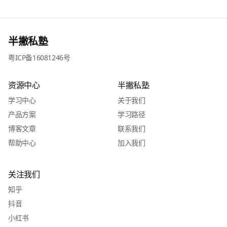
半撇私塾
粤ICP备16081246号
资源中心
半撇私塾
学习中心
关于我们
产品方案
学习路径
博客文章
联系我们
帮助中心
加入我们
关注我们
知乎
抖音
小红书