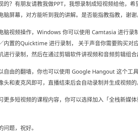
现的？有朋友请教我做PPT，我想录制成短视频给他，希
电脑屏幕，对方能听到我的讲解。是否能指教指教，谢谢
脑视频操作，Windows 你可以使用
Camtasia
进行录制
／内置的Quicktime 进行录制， 关于声音你需要购买
机进行录制，然后在通过剪辑软件讲视频和音频剪辑组合
以自由的翻墙，你也可以使用
Google Hangout
这个工具
像头和麦克风即可，直播结束后会自动录制并生成视频的
习更多短视频的课程内容，你可以选择加入「全栈新媒体
的问题，祝好。