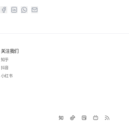
关注我们
知乎
抖音
小红书