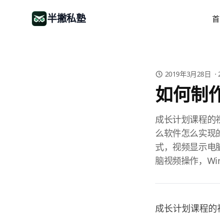
半撇私塾
首
2019年3月28日
·
如何制
成长计划课程的
么软件怎么实现
式，视频显示电
脑视频操作，Wind
成长计划课程的