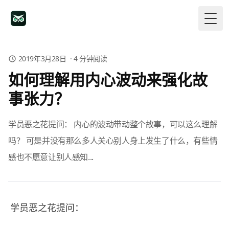
Togg
2019年3月28日
·
4
分钟阅读
如何理解用内心波动来强化故
事张力？
学员恶之花提问： 内心的波动带动整个故事，可以这么理解
吗？ 可是并没有那么多人关心别人身上发生了什么，有些情
感也不愿意让别人感知...
学员恶之花提问：