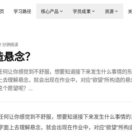
页
学习路径
核心产品
学员成果
资源
2
分钟阅读
造悬念？
任何让你感觉到不舒服，想要知道接下来发生什么事情的
上去理解悬念，就会出现在作业中，对应“欲望”所构造的悬
个愿望呢？...
任何让你感觉到不舒服，想要知道接下来发生什么事情的
字面上去理解悬念，就会出现在作业中，对应“欲望”所构