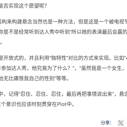
能否实现这个愿望呢？
的结构来构建悬念当然也是一种方法，但是这是一个被电视
你是不是经常听到达人秀中听到“所以她的表演最后会赢
述。
是开放式的，并且利用“独特性”对比的方式来实现。比如“
月参加达人秀，他究竟为了什么？”，“虽然我是一个女生，
始无比痛恨我自己的性别”等等。
中，记得“忍住、忍住、忍住，最后再把事情说出来”，悬
这个意识也应该时刻贯穿在Plot中。
分享：