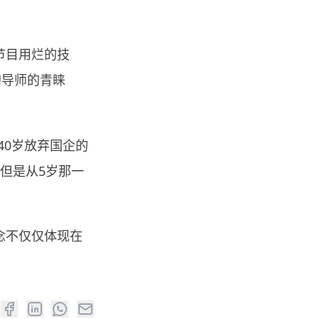
节目用烂的技
的导师的青睐
40岁放弃国企的
但是从5岁那一
念不仅仅体现在