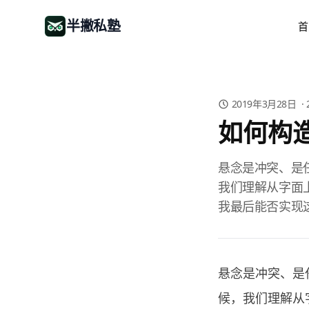
半撇私塾
首
2019年3月28日
·
如何构
悬念是冲突、是
我们理解从字面
我最后能否实现这
悬念是冲突、是
候，我们理解从