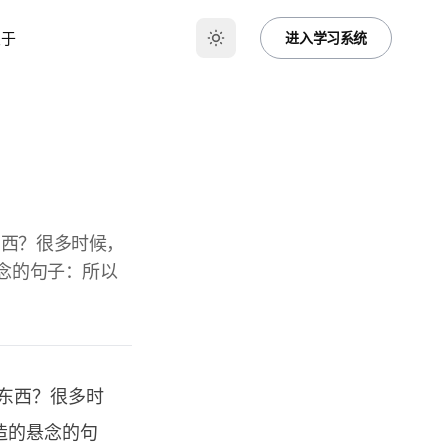
关于
进入学习系统
东西？很多时候，
念的句子：所以
东西？很多时
造的悬念的句