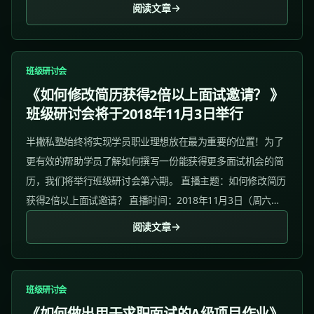
运营经理 姚蕾 直播内容： 1. 面试者的从一而终和万众归一
阅读文章
2....
班级研讨会
《如何修改简历获得2倍以上面试邀请？ 》
班级研讨会将于2018年11月3日举行
半撇私塾始终将实现学员职业理想放在最为重要的位置！为了
更有效的帮助学员了解如何撰写一份能获得更多面试机会的简
历，我们将举行班级研讨会第六期。 直播主题：如何修改简历
获得2倍以上面试邀请？ 直播时间：2018年11月3日（周六）
20:00 直播嘉宾：超级简历的创始人&CEO朱英楠 直播内容：
阅读文章
1. 如何撰写简历内容...
班级研讨会
《如何做出用于求职面试的A级项目作业》