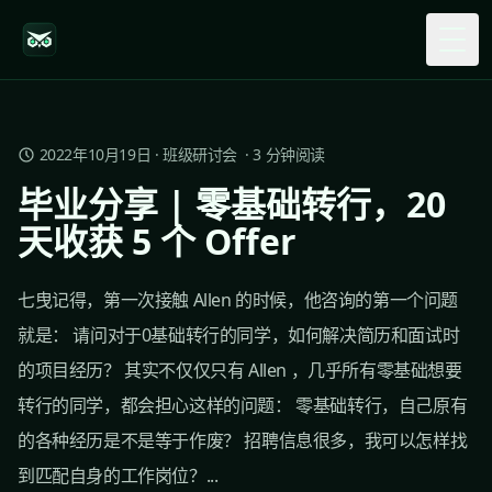
Togg
2022年10月19日
·
班级研讨会
·
3
分钟阅读
毕业分享 | 零基础转行，20
天收获 5 个 Offer
七曳记得，第一次接触 Allen 的时候，他咨询的第一个问题
就是： 请问对于0基础转行的同学，如何解决简历和面试时
的项目经历？ 其实不仅仅只有 Allen ，几乎所有零基础想要
转行的同学，都会担心这样的问题： 零基础转行，自己原有
的各种经历是不是等于作废？ 招聘信息很多，我可以怎样找
到匹配自身的工作岗位？...