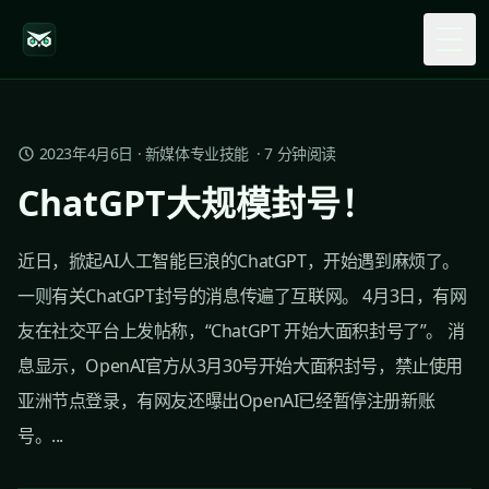
Togg
2023年4月6日
·
新媒体专业技能
·
7
分钟阅读
ChatGPT大规模封号！
近日，掀起AI人工智能巨浪的ChatGPT，开始遇到麻烦了。
一则有关ChatGPT封号的消息传遍了互联网。 4月3日，有网
友在社交平台上发帖称，“ChatGPT 开始大面积封号了”。 消
息显示，OpenAI官方从3月30号开始大面积封号，禁止使用
亚洲节点登录，有网友还曝出OpenAI已经暂停注册新账
号。...