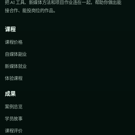
把 AI 工具、新媒体方法和项目作业连在一起，帮助你做出能
接合作、能投岗位的作品。
课程
课程价格
自媒体副业
新媒体就业
体验课程
成果
案例总览
学员故事
课程评价