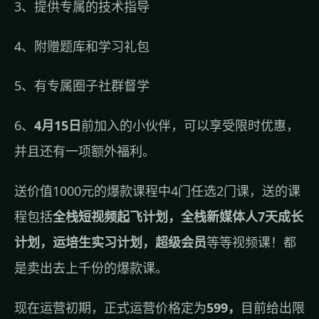
3、提供专属的技术指导
4、附赠题库和学习礼包
5、有专属圈子社群督学
6、
4月15日
前加入的小伙伴，可以享受限时优惠，
并且还有一项额外福利。
送价值1000元的爆款课程中4门任选2门课，送的课
程包括
全栈短视频起飞计划，全栈新媒体人7天成长
计划，运培生实习计划，超级会员
等等视频课！都
是卖出去上千份的爆款课。
现在运营初期，正式运营价格定为
599，
目前给出限