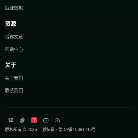
就业数据
资源
博客文章
帮助中心
关于
关于我们
联系我们
版权所有 © 2026 半撇私塾 ·
粤ICP备16081246号