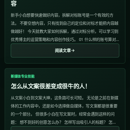
容
新手小白想要快速做好内容，拆解对标账号是一个有效的方
法。 不要空想内容，只有找到自己的定位和对标才能把内容越
做越好！ 今天就教大家如何拆解，通过对标分析，可以学习到
优秀博主的运营策略和内容创作技巧。 01 什么样的账号算对
标? 1）确定你想要做的领域...
阅读文章
新媒体专业技能
怎么从文案很差变成很牛的人！
从文案小白到文案大神，这条路可长可短。 无论是之前在新媒
体的工作内容中，还是如今选择做自媒体，写文案都是很重要
的一个部分。 但很多小白在写文案时，经常会遇到这样的问
题： 想不到好的创意怎么办？ 怎样写出吸引人的标题？ 怎样