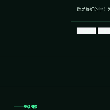
做是最好的学！
课程服务
营销
继续阅读