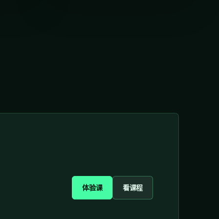
体验课
看课程