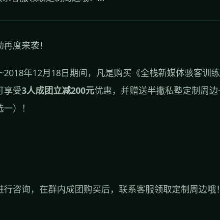
动再度来袭！
2日~2018年12月18日期间，凡是购买《全栈新媒体骇客训
可享受
3人成团立减200元
优惠，并赠送半撇私塾定制周边
选一）！
进行咨询，在群内成团购买后，联系客服领取定制周边哦