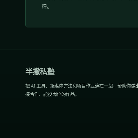
程。
半撇私塾
把 AI 工具、新媒体方法和项目作业连在一起，帮助你做
接合作、能投岗位的作品。