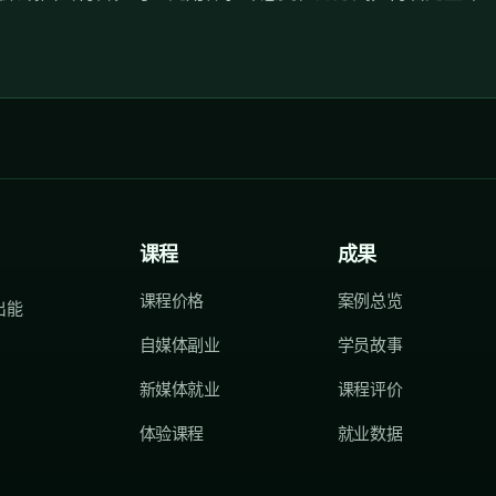
课程
成果
课程价格
案例总览
出能
自媒体副业
学员故事
新媒体就业
课程评价
体验课程
就业数据