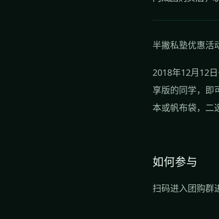
半撇私塾优惠活
2018年12月1
享版
的同学，即
本或帆布袋，二
如何参与
扫码进入团购群