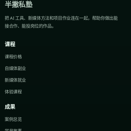
半撇私塾
把 AI 工具、新媒体方法和项目作业连在一起，帮助你做出能
接合作、能投岗位的作品。
课程
课程价格
自媒体副业
新媒体就业
体验课程
成果
案例总览
学员故事