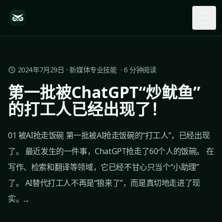
Togg
2024年7月29日
·
新媒体专业技能
·
6
分钟阅读
第一批被ChatGPT“炒鱿鱼”
的打工人已经出现了！
01 被AI抢走饭碗 第一批被AI抢走饭碗的“打工人”，已经出现
了。 最近发生的一件事，ChatGPT抢走了60个人的饭碗。 在
写作、检索和翻译等领域，它已经不甘心只当个“小助理”
了。 AI替代打工人不再是“狼来了”，而是真切地走进了现
实。...