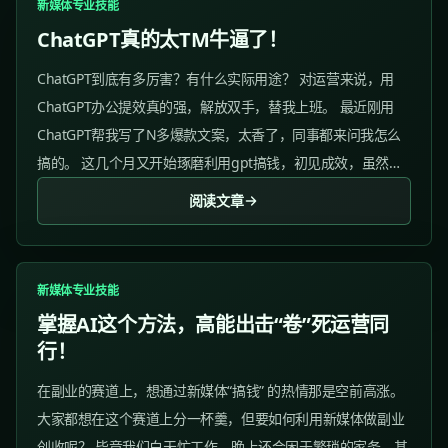
新媒体专业技能
ChatGPT真的太TM牛逼了！
ChatGPT到底有多厉害？有什么实际用途？ 对运营来说，用
ChatGPT办公提效真的强，解放双手，替我上班。 最近刚用
ChatGPT帮我写了N多爆款文案，太香了，同事都来问我怎么
搞的。 这几个月又开始琢磨利用gpt搞钱，初见成效，虽然不
多但是还挺有意思的。 01 办公提效工具...
阅读文章
新媒体专业技能
掌握AI这个方法，高能出击“卷”死运营同
行！
在副业的赛道上，想通过新媒体“搞钱” 的热情那是空前高涨。
大家都想在这个赛道上分一杯羹，但要如何利用新媒体做副业
创收呢？ 毕竟我们白天忙工作，晚上还会困于繁琐的家务，甚