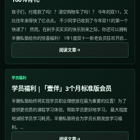
铁子们，付尾款了吗！？清空购物车了吗！？ 今年的双11，又
比往年来得快了亿点点。 不少同学已收到了今年双11的第一个
快递了！ 然而，在剁手买买买的快乐到来之际，你还可以拥有
半撇私塾给你的惊喜福利！ 1年1度双十一新老会员狂欢开启
啦！！！ 想年前完成学习，年后赶上求职季的同学，速速来领
阅读文章
取学习优惠 活动详情：...
学员福利
学员福利 |「壹伴」3个月标准版会员
半撇私塾始终将实现学员职业理想放在最为重要的位置！为了
提供更优质的课程学习体验，帮助学员更好地学习， 最大程度
地减轻学员学习耗资，半撇私塾将会为学员长期发放学习福
利。...
阅读文章