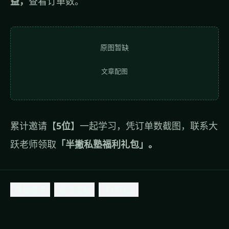
益，
查看订单数。
原图暂缺
文章配图
累计邀请【
5位
】一起学习，凭订单数截图，联系大
跃老师领取
「半撇私塾福利礼包」。
课程服务
面试准备
求职就业