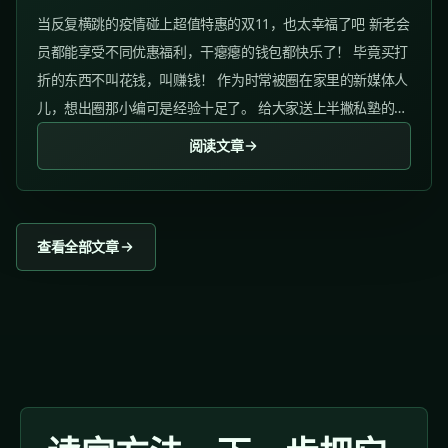
当反复横跳的疫情碰上超值特惠的双11，也太幸福了吧 新老会
员都能享受不同优惠福利，干瘪瘪的钱包都快乐了！ 毕竟买打
折的东西不叫花钱，叫赚钱！ 作为时常被圈在家里的新媒体人
儿，想出圈那小编可是经验十足了。 给大家送上半撇私塾的惊
喜福利，还能迅速升级成长为资深大佬！...
阅读文章
查看全部文章