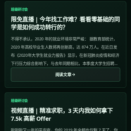
班级研讨会
限免直播 | 今年找工作难？看看零基础的同
学是如何成功转行的？
不得不承认，2020 年的就业环境非常严峻： 据教育部统计，
2020 年高校毕业生人数将再创新高，达 874 万人。在近日发
布《2020年大学生就业力报告》显示，在新冠肺炎疫情和经济
下行压力综合影响下，与去年同期相比，本季度大学生招聘需
求人数减少了 16.77% ，但求职申请人数增加 69.82% 。...
阅读文章
班级研讨会
视频直播 | 精准求职，3 天内我如何拿下
7.5k 高薪 Offer
啦啦啦又一年的平安夜，你的 2019 年余额也仅剩 7 天了，你