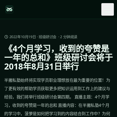
Togg
2022年10月19日
·
班级研讨会
·
2
分钟阅读
《4个月学习，收到的夸赞是
一年的总和》班级研讨会将于
2018年8月31日举行
半撇私塾始终将实现学员职业理想放在最为重要的位置！为
了更有效的帮助学员获取更多把知识运用到工作上的建议与
经验，我们将举行班级研讨会第四期。 直播主题：4个月学
习，收到的夸赞是一年的总和 直播内容：在半撇私塾4个月
的学习中，菠萝是如何把学习到的内容结合到工作中？为何