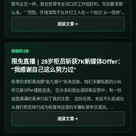
数毕业生一样，我也觉得专业对口的工作挺好的，先别要求那
么多。” “然而，环境常常不允许打工人在一个岗位“从一而终”
——由于行业不景气和公司人事的变动，去年我被调岗到了一
阅读文章
个不熟悉的新岗位。”...
班级研讨会
限免直播 | 28岁柜员斩获7K新媒体Offer：
“我感谢自己这么努力过”
秋季的求职黄金期“金九银十”尚未到来，咱们半撇私塾的小伙
伴已是Offer捷报连连。 在众多的就业调研表反馈中，有一份
诚意满满的表单引起了我的注意： 这份反馈，来自不久前成功
从银行柜员转行成为新媒体运营的半撇私塾学员夏目。...
阅读文章