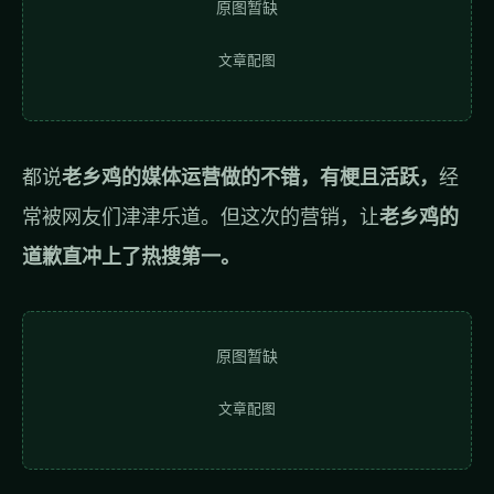
原图暂缺
文章配图
都说
老乡鸡的媒体运营做的不错，有梗且活跃，
经
常被网友们津津乐道。但这次的营销，让
老乡鸡的
道歉直冲上了热搜第一。
原图暂缺
文章配图