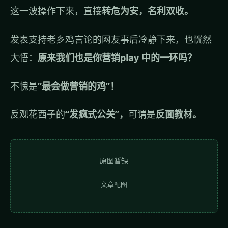
这一波操作下来，直接
转危为安，名利双收。
发表支持老乡鸡言论的网友事后冷静下来，也恍然
大悟：
原来我们也是你营销play 中的一环吗？
不愧是
“最会做营销的鸡”！
反观花西子的
“发疯式公关”，
可谓是
反面教材。
原图暂缺
文章配图