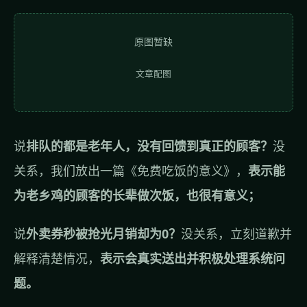
原图暂缺
文章配图
说
排队的都是老年人，没有回馈到真正的顾客？
没
关系，我们放出一篇《免费吃饭的意义》，
表示能
为老乡鸡的顾客的长辈做次饭，也很有意义；
说
外卖券秒被抢光月销却为0？
没关系，立刻道歉并
解释清楚情况，
表示会真实送出并积极处理系统问
题。