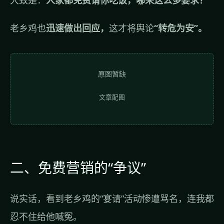
大致是：
人家都免费请你吃饭，哪来这么多要求？
老乡鸡也
迅速做出回应，
这才将舆论
“转危为安”。
原图暂缺
文章配图
二、免费营销的“争议”
说实话，看到老乡鸡的“宴请”活动惨遭骂名，连我都
忍不住给他喊冤。