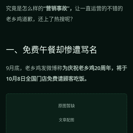
究竟是怎么样的
“营销事故”，
让一直运营的不错的
老乡鸡道歉，还上了热搜呢？
一、免费午餐却惨遭骂名
9月底，老乡鸡发微博称
为庆祝老乡鸡20周年，将于
10月8日全国门店免费请顾客吃饭。
原图暂缺
文章配图