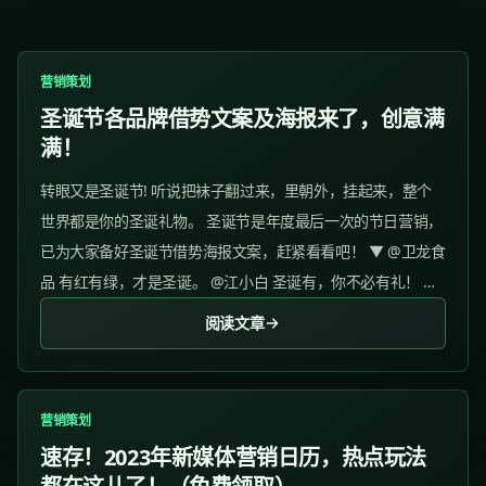
营销策划
圣诞节各品牌借势文案及海报来了，创意满
满！
转眼又是圣诞节! 听说把袜子翻过来，里朝外，挂起来，整个
世界都是你的圣诞礼物。 圣诞节是年度最后一次的节日营销，
已为大家备好圣诞节借势海报文案，赶紧看看吧！ ▼ @卫龙食
品 有红有绿，才是圣诞。 @江小白 圣诞有，你不必有礼！ @
荣耀手机 圣诞“快”乐，一起“充”鸭。 @特仑苏 每一颗圣诞树，
阅读文章
都是更好的心意！ @旺旺...
营销策划
速存！2023年新媒体营销日历，热点玩法