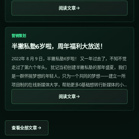
这个月饼礼盒有点“不行”啊（手动狗头）。...
阅读文章
营销策划
半撇私塾6岁啦，周年福利大放送！
2022年 8 月 9 日，半撇私塾6岁啦！ 又一年过去了，不知不觉
走过了第六个年头。 犹记当初创建半撇私塾的那年盛夏，我们
是一群怀揣梦想的年轻人，只为一个共同的梦想——建立一所
项目制的在线新媒体大学，帮助更多0基础想转行新媒体的小
白实现转行。...
阅读文章
查看全部文章