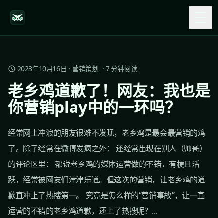
Togg
2023年10月16日
·
营销策划
·
7
分钟阅读
老乡鸡道歉了！网友：我也是
你营销play中的一环吗？
经常网上冲浪的朋友很难不发现，老乡鸡是最会最营销的鸡
了。除了经常在微博发疯之外： 还经常出现在别人（帅哥）
的评论区里： 都说老乡鸡的媒体运营做的不错，有梗且活
跃，经常被网友们津津乐道。但这次的营销，让老乡鸡的道
歉直冲上了热搜第一。 究竟是怎么样的“营销事故”，让一直
运营的不错的老乡鸡道歉，还上了热搜呢？...