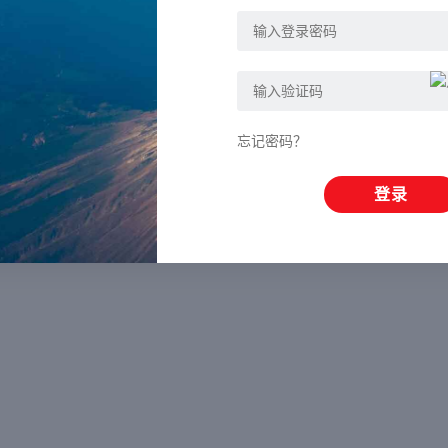
忘记密码？
登录